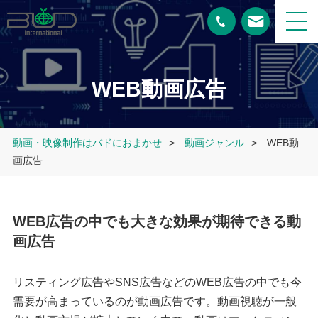
WEB動画広告
動画・映像制作はバドにおまかせ
>
動画ジャンル
>
WEB動
画広告
WEB広告の中でも大きな効果が期待できる動
画広告
リスティング広告やSNS広告などのWEB広告の中でも今
需要が高まっているのが動画広告です。動画視聴が一般